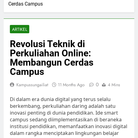
Cerdas Campus
ARTIKEL
Revolusi Teknik di
Perkuliahan Online:
Membangun Cerdas
Campus
0
Kampussungailiat
11 Months Ago
4 Mins
Di dalam era dunia digital yang terus selalu
berkembang, perkuliahan daring adalah satu
inovasi penting di dunia pendidikan. Ide smart
campus sedang diimplementasikan di beraneka
institusi pendidikan, memanfaatkan inovasi digital
dalam rangka menciptakan lingkungan belajar