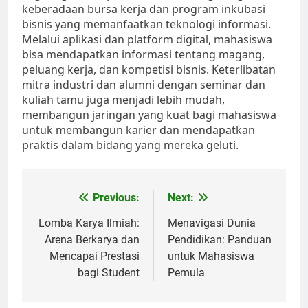
keberadaan bursa kerja dan program inkubasi
bisnis yang memanfaatkan teknologi informasi.
Melalui aplikasi dan platform digital, mahasiswa
bisa mendapatkan informasi tentang magang,
peluang kerja, dan kompetisi bisnis. Keterlibatan
mitra industri dan alumni dengan seminar dan
kuliah tamu juga menjadi lebih mudah,
membangun jaringan yang kuat bagi mahasiswa
untuk membangun karier dan mendapatkan
praktis dalam bidang yang mereka geluti.
Post
Previous:
Next:
navigation
Lomba Karya Ilmiah:
Menavigasi Dunia
Arena Berkarya dan
Pendidikan: Panduan
Mencapai Prestasi
untuk Mahasiswa
bagi Student
Pemula