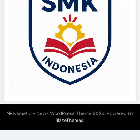
Newsmatic - News WordPress Theme 2026. Powered By
.
BlazeThemes