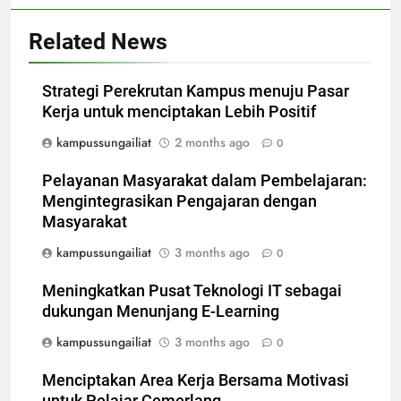
Related News
Strategi Perekrutan Kampus menuju Pasar
Kerja untuk menciptakan Lebih Positif
kampussungailiat
2 months ago
0
Pelayanan Masyarakat dalam Pembelajaran:
Mengintegrasikan Pengajaran dengan
Masyarakat
kampussungailiat
3 months ago
0
Meningkatkan Pusat Teknologi IT sebagai
dukungan Menunjang E-Learning
kampussungailiat
3 months ago
0
Menciptakan Area Kerja Bersama Motivasi