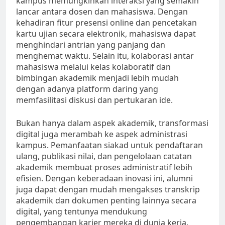
kampus memungkinkan interaksi yang semakin
lancar antara dosen dan mahasiswa. Dengan
kehadiran fitur presensi online dan pencetakan
kartu ujian secara elektronik, mahasiswa dapat
menghindari antrian yang panjang dan
menghemat waktu. Selain itu, kolaborasi antar
mahasiswa melalui kelas kolaboratif dan
bimbingan akademik menjadi lebih mudah
dengan adanya platform daring yang
memfasilitasi diskusi dan pertukaran ide.
Bukan hanya dalam aspek akademik, transformasi
digital juga merambah ke aspek administrasi
kampus. Pemanfaatan siakad untuk pendaftaran
ulang, publikasi nilai, dan pengelolaan catatan
akademik membuat proses administratif lebih
efisien. Dengan keberadaan inovasi ini, alumni
juga dapat dengan mudah mengakses transkrip
akademik dan dokumen penting lainnya secara
digital, yang tentunya mendukung
pengembangan karier mereka di dunia kerja.