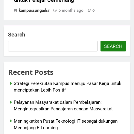
untuk Pelajar Cemerlang
kampussungailiat
5 months ago
0
Search
SEARCH
Recent Posts
Strategi Perekrutan Kampus menuju Pasar Kerja untuk
menciptakan Lebih Positif
Pelayanan Masyarakat dalam Pembelajaran:
Mengintegrasikan Pengajaran dengan Masyarakat
Meningkatkan Pusat Teknologi IT sebagai dukungan
Menunjang E-Learning