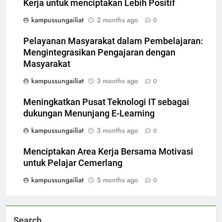
Kerja untuk menciptakan Lebih Positif
kampussungailiat
2 months ago
0
Pelayanan Masyarakat dalam Pembelajaran:
Mengintegrasikan Pengajaran dengan
Masyarakat
kampussungailiat
3 months ago
0
Meningkatkan Pusat Teknologi IT sebagai
dukungan Menunjang E-Learning
kampussungailiat
3 months ago
0
Menciptakan Area Kerja Bersama Motivasi
untuk Pelajar Cemerlang
kampussungailiat
5 months ago
0
Search