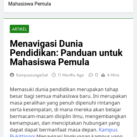
Mahasiswa Pemula
ARTIKEL
Menavigasi Dunia
Pendidikan: Panduan untuk
Mahasiswa Pemula
0
Kampussungailiat
11 Months Ago
4 Mins
Memasuki dunia pendidikan merupakan tahap
besar bagi semua mahasiswa baru. Ini merupakan
masa peralihan yang penuh dipenuhi rintangan
serta kesempatan, di mana mereka akan belajar
bermacam-macam disiplin ilmu, mengembangkan
kemampuan, dan menciptakan hubungan yang
dapat dapat bermanfaat masa depan.
Kampus
Bukittinggi
Menavigasi lingkungan kampus yang