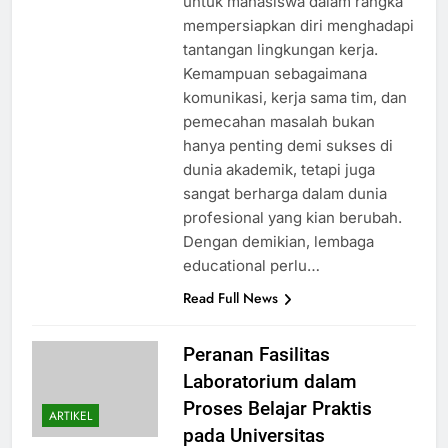
untuk mahasiswa dalam rangka
mempersiapkan diri menghadapi
tantangan lingkungan kerja.
Kemampuan sebagaimana
komunikasi, kerja sama tim, dan
pemecahan masalah bukan
hanya penting demi sukses di
dunia akademik, tetapi juga
sangat berharga dalam dunia
profesional yang kian berubah.
Dengan demikian, lembaga
educational perlu…
Read Full News
Peranan Fasilitas
Laboratorium dalam
Proses Belajar Praktis
ARTIKEL
pada Universitas