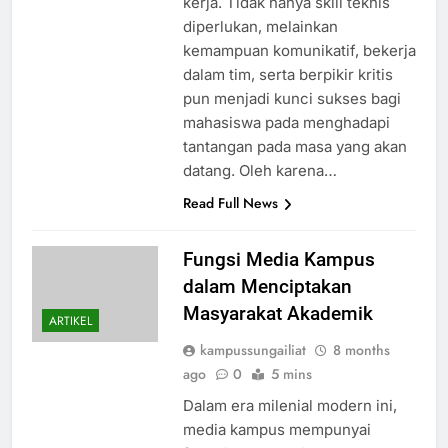
kerja. Tidak hanya skill teknis
diperlukan, melainkan
kemampuan komunikatif, bekerja
dalam tim, serta berpikir kritis
pun menjadi kunci sukses bagi
mahasiswa pada menghadapi
tantangan pada masa yang akan
datang. Oleh karena…
Read Full News
Fungsi Media Kampus
dalam Menciptakan
Masyarakat Akademik
ARTIKEL
kampussungailiat
8 months
ago
0
5 mins
Dalam era milenial modern ini,
media kampus mempunyai