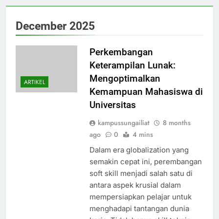
December 2025
Perkembangan
Keterampilan Lunak:
Mengoptimalkan
ARTIKEL
Kemampuan Mahasiswa di
Universitas
kampussungailiat
8 months
ago
0
4 mins
Dalam era globalization yang
semakin cepat ini, perembangan
soft skill menjadi salah satu di
antara aspek krusial dalam
mempersiapkan pelajar untuk
menghadapi tantangan dunia