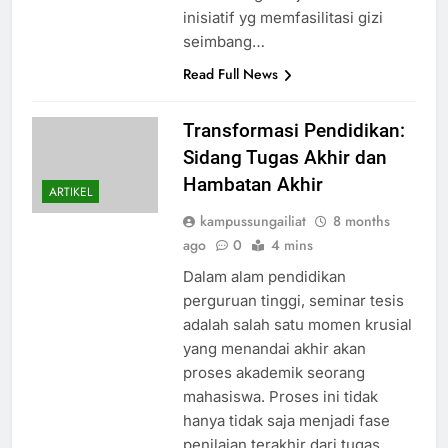
inisiatif yg memfasilitasi gizi
seimbang…
Read Full News
Transformasi Pendidikan:
Sidang Tugas Akhir dan
Hambatan Akhir
ARTIKEL
kampussungailiat
8 months
ago
0
4 mins
Dalam alam pendidikan
perguruan tinggi, seminar tesis
adalah salah satu momen krusial
yang menandai akhir akan
proses akademik seorang
mahasiswa. Proses ini tidak
hanya tidak saja menjadi fase
penilaian terakhir dari tugas