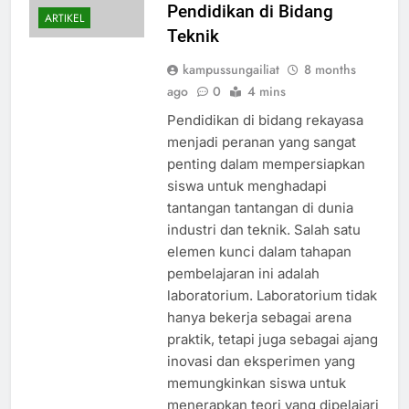
Pendidikan di Bidang
ARTIKEL
Teknik
kampussungailiat
8 months
ago
0
4 mins
Pendidikan di bidang rekayasa
menjadi peranan yang sangat
penting dalam mempersiapkan
siswa untuk menghadapi
tantangan tantangan di dunia
industri dan teknik. Salah satu
elemen kunci dalam tahapan
pembelajaran ini adalah
laboratorium. Laboratorium tidak
hanya bekerja sebagai arena
praktik, tetapi juga sebagai ajang
inovasi dan eksperimen yang
memungkinkan siswa untuk
menerapkan teori yang dipelajari