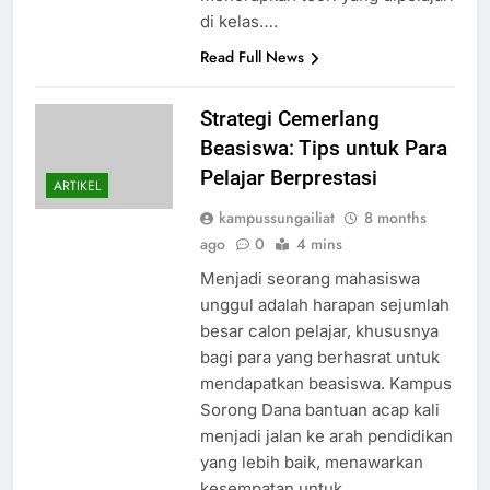
di kelas….
Read Full News
Strategi Cemerlang
Beasiswa: Tips untuk Para
Pelajar Berprestasi
ARTIKEL
kampussungailiat
8 months
ago
0
4 mins
Menjadi seorang mahasiswa
unggul adalah harapan sejumlah
besar calon pelajar, khususnya
bagi para yang berhasrat untuk
mendapatkan beasiswa. Kampus
Sorong Dana bantuan acap kali
menjadi jalan ke arah pendidikan
yang lebih baik, menawarkan
kesempatan untuk