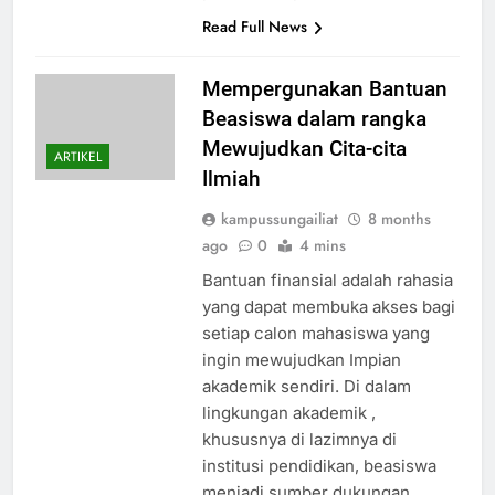
Read Full News
Mempergunakan Bantuan
Beasiswa dalam rangka
Mewujudkan Cita-cita
ARTIKEL
Ilmiah
kampussungailiat
8 months
ago
0
4 mins
Bantuan finansial adalah rahasia
yang dapat membuka akses bagi
setiap calon mahasiswa yang
ingin mewujudkan Impian
akademik sendiri. Di dalam
lingkungan akademik ,
khususnya di lazimnya di
institusi pendidikan, beasiswa
menjadi sumber dukungan