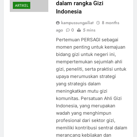
dalam rangka Gizi
ARTIKEL
Indonesia
kampussungailiat
8 months
ago
0
5 mins
Pertemuan PERSAGI sebagai
momen penting untuk kemajuan
bidang gizi untuk negeri ini,
mempertemukan sejumlah ahli
gizi, peneliti, serta praktisi untuk
upaya merumuskan strategi
yang strategis dalam
meningkatkan mutu gizi
komunitas. Persatuan Ahli Gizi
Indonesia, yang merupakan
wadah yang menghimpun
profesional dari sektor gizi,
memiliki kontribusi sentral dalam
merancang kebijakan dan