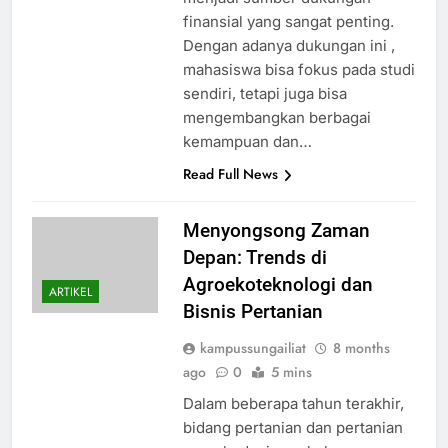
finansial yang sangat penting.
Dengan adanya dukungan ini ,
mahasiswa bisa fokus pada studi
sendiri, tetapi juga bisa
mengembangkan berbagai
kemampuan dan…
Read Full News
Menyongsong Zaman
Depan: Trends di
Agroekoteknologi dan
ARTIKEL
Bisnis Pertanian
kampussungailiat
8 months
ago
0
5 mins
Dalam beberapa tahun terakhir,
bidang pertanian dan pertanian