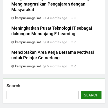
Mengintegrasikan Pengajaran dengan
Masyarakat
kampussungailiat
3 months ago
0
Meningkatkan Pusat Teknologi IT sebagai
dukungan Menunjang E-Learning
kampussungailiat
3 months ago
0
Menciptakan Area Kerja Bersama Motivasi
untuk Pelajar Cemerlang
kampussungailiat
5 months ago
0
Search
SEARCH