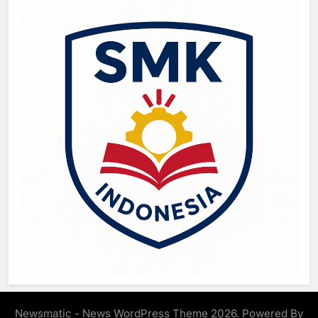
Newsmatic - News WordPress Theme 2026. Powered By