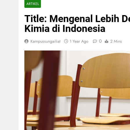
ARTIKEL
Title: Mengenal Lebih 
Kimia di Indonesia
0
Kampussungailiat
1 Year Ago
2 Mins