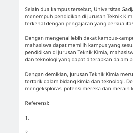
Selain dua kampus tersebut, Universitas Gad
menempuh pendidikan di jurusan Teknik Kimi
terkenal dengan pengajaran yang berkualitas
Dengan mengenal lebih dekat kampus-kampus 
mahasiswa dapat memilih kampus yang sesua
pendidikan di jurusan Teknik Kimia, mahasisw
dan teknologi yang dapat diterapkan dalam be
Dengan demikian, jurusan Teknik Kimia meru
tertarik dalam bidang kimia dan teknologi.
mengeksplorasi potensi mereka dan meraih ke
Referensi:
1.
2.