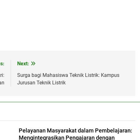
s:
Next:
i:
Surga bagi Mahasiswa Teknik Listrik: Kampus
an
Jurusan Teknik Listrik
Pelayanan Masyarakat dalam Pembelajaran:
Mengintegrasikan Pengajaran dengan