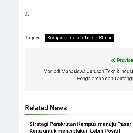
3.
Tagged:
Kampus Jurusan Teknik Kimia
Post
Previou
navigation
Menjadi Mahasiswa Jurusan Teknik Industr
Pengalaman dan Tantang
Related News
Strategi Perekrutan Kampus menuju Pasar
Kerja untuk menciptakan Lebih Positif