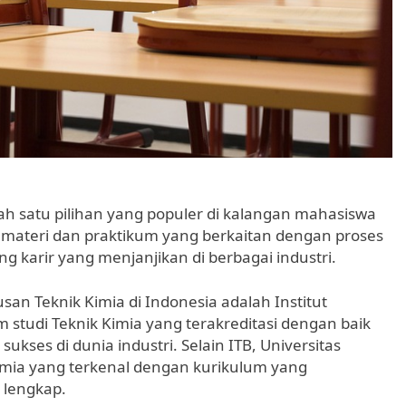
h satu pilihan yang populer di kalangan mahasiswa
 materi dan praktikum yang berkaitan dengan proses
g karir yang menjanjikan di berbagai industri.
an Teknik Kimia di Indonesia adalah Institut
m studi Teknik Kimia yang terakreditasi dengan baik
kses di dunia industri. Selain ITB, Universitas
Kimia yang terkenal dengan kurikulum yang
 lengkap.