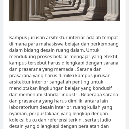
Kampus jurusan arsitektur interior adalah tempat
di mana para mahasiswa belajar dan berkembang
dalam bidang desain ruang dalam. Untuk
mendukung proses belajar mengajar yang efektif,
kampus tersebut harus dilengkapi dengan sarana
dan prasarana yang memadai. Sarana dan
prasarana yang harus dimiliki kampus jurusan
arsitektur interior sangatlah penting untuk
menciptakan lingkungan belajar yang kondusif
dan memenuhi standar industri. Beberapa sarana
dan prasarana yang harus dimiliki antara lain
laboratorium desain interior, ruang kuliah yang
nyaman, perpustakaan yang lengkap dengan
koleksi buku dan referensi terkini, serta studio
desain yang dilengkapi dengan peralatan dan