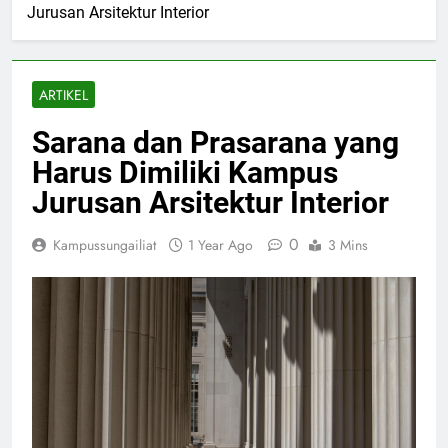
Jurusan Arsitektur Interior
ARTIKEL
Sarana dan Prasarana yang
Harus Dimiliki Kampus
Jurusan Arsitektur Interior
0
Kampussungailiat
1 Year Ago
3 Mins