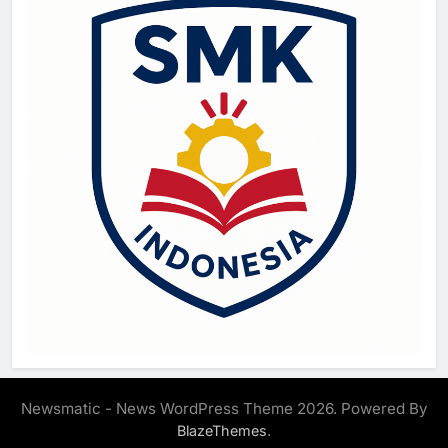
Newsmatic - News WordPress Theme 2026. Powered By
.
BlazeThemes