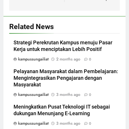
Related News
Strategi Perekrutan Kampus menuju Pasar
Kerja untuk menciptakan Lebih Positif
kampussungailiat
2 months ago
0
Pelayanan Masyarakat dalam Pembelajaran:
Mengintegrasikan Pengajaran dengan
Masyarakat
kampussungailiat
3 months ago
0
Meningkatkan Pusat Teknologi IT sebagai
dukungan Menunjang E-Learning
kampussungailiat
3 months ago
0