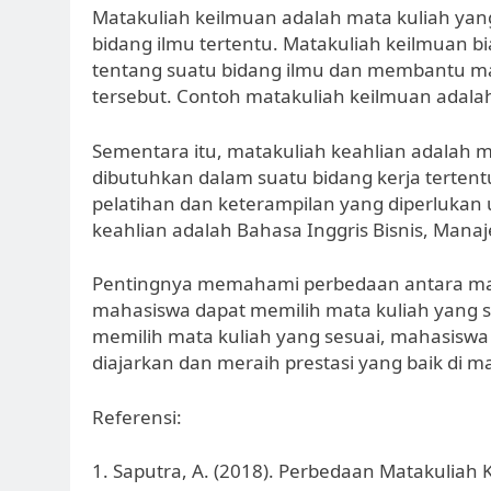
Matakuliah keilmuan adalah mata kuliah yan
bidang ilmu tertentu. Matakuliah keilmua
tentang suatu bidang ilmu dan membantu m
tersebut. Contoh matakuliah keilmuan adalah 
Sementara itu, matakuliah keahlian adalah 
dibutuhkan dalam suatu bidang kerja terten
pelatihan dan keterampilan yang diperlukan 
keahlian adalah Bahasa Inggris Bisnis, Man
Pentingnya memahami perbedaan antara mat
mahasiswa dapat memilih mata kuliah yang 
memilih mata kuliah yang sesuai, mahasisw
diajarkan dan meraih prestasi yang baik di m
Referensi:
1. Saputra, A. (2018). Perbedaan Matakuliah 