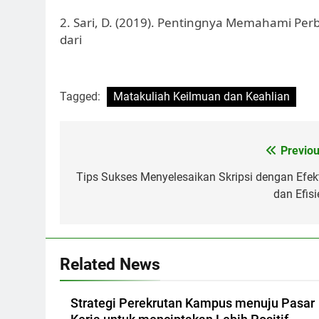
2. Sari, D. (2019). Pentingnya Memahami Pe
dari
Tagged:
Matakuliah Keilmuan dan Keahlian
Post
Previou
navigation
Tips Sukses Menyelesaikan Skripsi dengan Efekt
dan Efisi
Related News
Strategi Perekrutan Kampus menuju Pasar