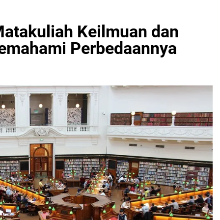
atakuliah Keilmuan dan
Memahami Perbedaannya