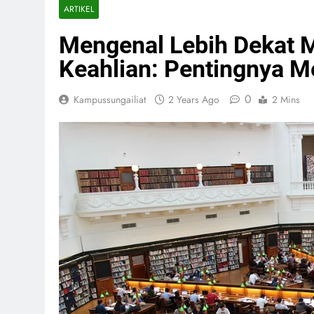
ARTIKEL
Mengenal Lebih Dekat M
Keahlian: Pentingnya 
0
Kampussungailiat
2 Years Ago
2 Mins