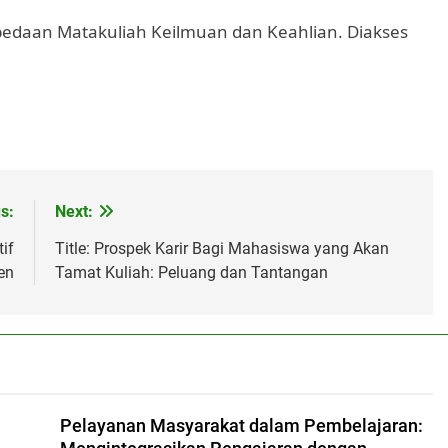
rbedaan Matakuliah Keilmuan dan Keahlian. Diakses
s:
Next:
if
Title: Prospek Karir Bagi Mahasiswa yang Akan
en
Tamat Kuliah: Peluang dan Tantangan
Pelayanan Masyarakat dalam Pembelajaran: