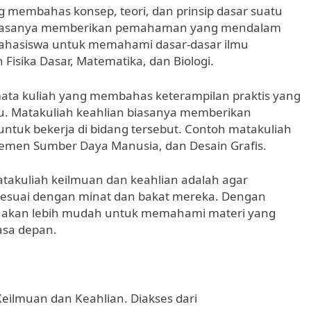
g membahas konsep, teori, dan prinsip dasar suatu
n biasanya memberikan pemahaman yang mendalam
ahasiswa untuk memahami dasar-dasar ilmu
Fisika Dasar, Matematika, dan Biologi.
mata kuliah yang membahas keterampilan praktis yang
tu. Matakuliah keahlian biasanya memberikan
untuk bekerja di bidang tersebut. Contoh matakuliah
ajemen Sumber Daya Manusia, dan Desain Grafis.
akuliah keilmuan dan keahlian adalah agar
sesuai dengan minat dan bakat mereka. Dengan
a akan lebih mudah untuk memahami materi yang
asa depan.
Keilmuan dan Keahlian. Diakses dari