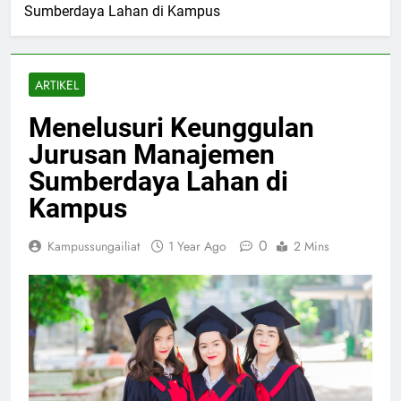
Sumberdaya Lahan di Kampus
ARTIKEL
Menelusuri Keunggulan
Jurusan Manajemen
Sumberdaya Lahan di
Kampus
0
Kampussungailiat
1 Year Ago
2 Mins