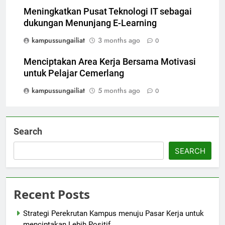
Meningkatkan Pusat Teknologi IT sebagai
dukungan Menunjang E-Learning
kampussungailiat
3 months ago
0
Menciptakan Area Kerja Bersama Motivasi
untuk Pelajar Cemerlang
kampussungailiat
5 months ago
0
Search
SEARCH
Recent Posts
Strategi Perekrutan Kampus menuju Pasar Kerja untuk
menciptakan Lebih Positif