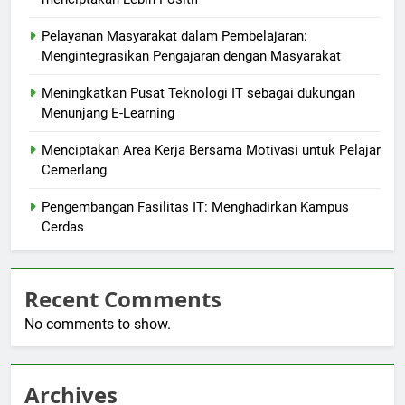
Pelayanan Masyarakat dalam Pembelajaran:
Mengintegrasikan Pengajaran dengan Masyarakat
Meningkatkan Pusat Teknologi IT sebagai dukungan
Menunjang E-Learning
Menciptakan Area Kerja Bersama Motivasi untuk Pelajar
Cemerlang
Pengembangan Fasilitas IT: Menghadirkan Kampus
Cerdas
Recent Comments
No comments to show.
Archives