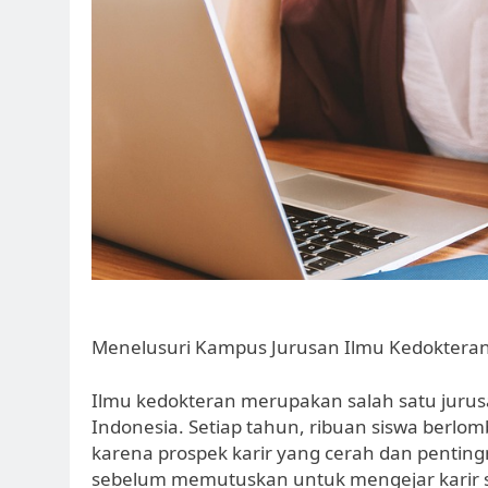
Menelusuri Kampus Jurusan Ilmu Kedokteran
Ilmu kedokteran merupakan salah satu jurusa
Indonesia. Setiap tahun, ribuan siswa berlom
karena prospek karir yang cerah dan pentin
sebelum memutuskan untuk mengejar karir se