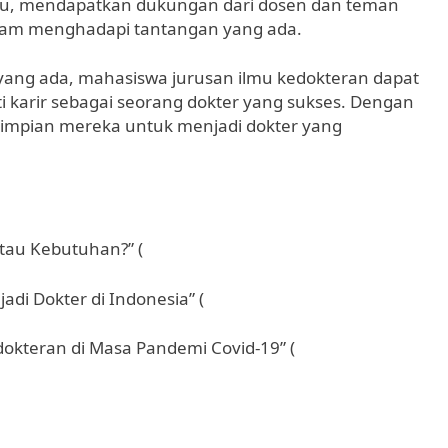
itu, mendapatkan dukungan dari dosen dan teman
lam menghadapi tantangan yang ada.
ng ada, mahasiswa jurusan ilmu kedokteran dapat
 karir sebagai seorang dokter yang sukses. Dengan
 impian mereka untuk menjadi dokter yang
atau Kebutuhan?” (
adi Dokter di Indonesia” (
okteran di Masa Pandemi Covid-19” (