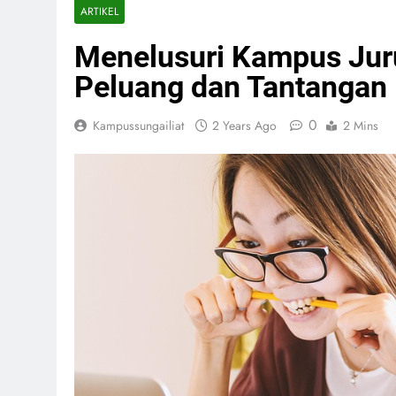
ARTIKEL
Menelusuri Kampus Jur
Peluang dan Tantangan
0
Kampussungailiat
2 Years Ago
2 Mins