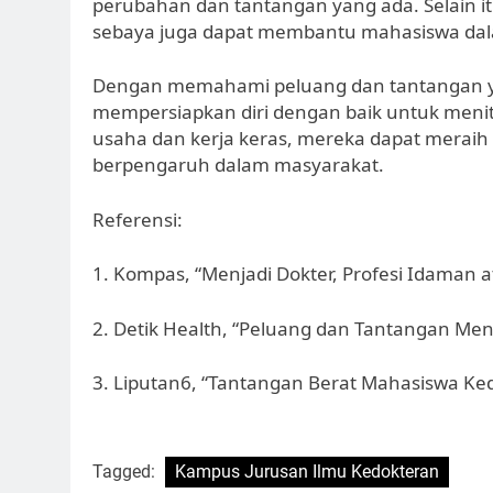
perubahan dan tantangan yang ada. Selain 
sebaya juga dapat membantu mahasiswa da
Dengan memahami peluang dan tantangan ya
mempersiapkan diri dengan baik untuk meniti
usaha dan kerja keras, mereka dapat meraih
berpengaruh dalam masyarakat.
Referensi:
1. Kompas, “Menjadi Dokter, Profesi Idaman 
2. Detik Health, “Peluang dan Tantangan Menj
3. Liputan6, “Tantangan Berat Mahasiswa Ked
Tagged:
Kampus Jurusan Ilmu Kedokteran