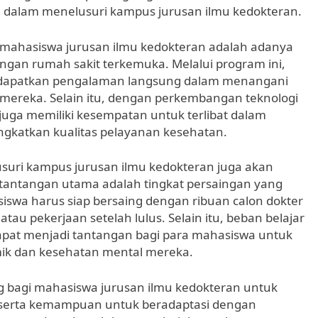
dalam menelusuri kampus jurusan ilmu kedokteran.
h mahasiswa jurusan ilmu kedokteran adalah adanya
gan rumah sakit terkemuka. Melalui program ini,
dapatkan pengalaman langsung dalam menangani
 mereka. Selain itu, dengan perkembangan teknologi
juga memiliki kesempatan untuk terlibat dalam
ingkatkan kualitas pelayanan kesehatan.
suri kampus jurusan ilmu kedokteran juga akan
tantangan utama adalah tingkat persaingan yang
siswa harus siap bersaing dengan ribuan calon dokter
u pekerjaan setelah lulus. Selain itu, beban belajar
dapat menjadi tantangan bagi para mahasiswa untuk
ik dan kesehatan mental mereka.
g bagi mahasiswa jurusan ilmu kedokteran untuk
, serta kemampuan untuk beradaptasi dengan