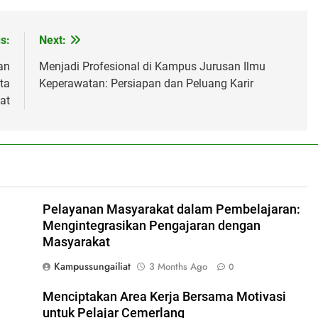
s:
Next:
an
Menjadi Profesional di Kampus Jurusan Ilmu
ta
Keperawatan: Persiapan dan Peluang Karir
at
Pelayanan Masyarakat dalam Pembelajaran:
Mengintegrasikan Pengajaran dengan
Masyarakat
Kampussungailiat
3 Months Ago
0
Menciptakan Area Kerja Bersama Motivasi
untuk Pelajar Cemerlang