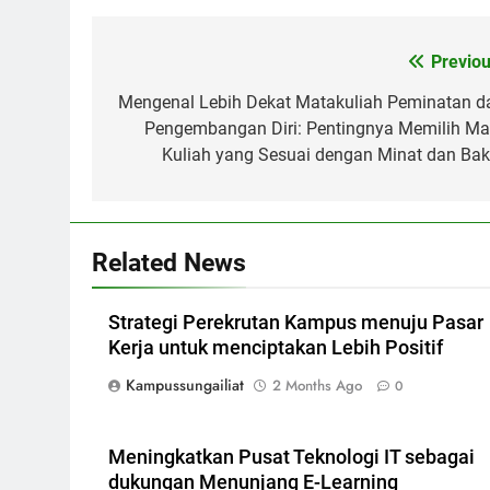
Post
Previou
navigation
Mengenal Lebih Dekat Matakuliah Peminatan d
Pengembangan Diri: Pentingnya Memilih Ma
Kuliah yang Sesuai dengan Minat dan Bak
Related News
Strategi Perekrutan Kampus menuju Pasar
Kerja untuk menciptakan Lebih Positif
Kampussungailiat
2 Months Ago
0
Meningkatkan Pusat Teknologi IT sebagai
dukungan Menunjang E-Learning