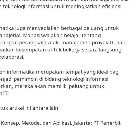
teknologi informasi untuk meningkatkan efisiensi
matika juga menyediakan berbagai peluang untuk
ajerial. Mahasiswa akan belajar tentang
mbangan perangkat lunak, manajemen proyek IT, dan
patkan kesempatan untuk bekerja secara langsung
olaborasi.
n informatika merupakan tempat yang ideal bagi
njadi pemimpin di bidang teknologi informasi.
arkan, mereka akan memiliki peluang untuk
 IT.
 artikel ini antara lain:
 Konsep, Metode, dan Aplikasi. Jakarta: PT Penerbit