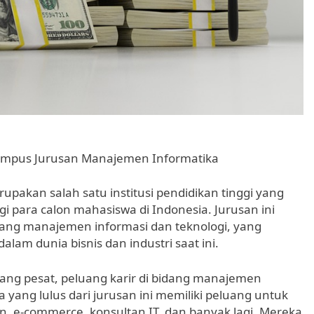
 Kampus Jurusan Manajemen Informatika
akan salah satu institusi pendidikan tinggi yang
 para calon mahasiswa di Indonesia. Jurusan ini
ang manajemen informasi dan teknologi, yang
am dunia bisnis dan industri saat ini.
ang pesat, peluang karir di bidang manajemen
 yang lulus dari jurusan ini memiliki peluang untuk
kan, e-commerce, konsultan IT, dan banyak lagi. Mereka