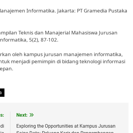
ng Manajemen Informatika. Jakarta: PT Gramedia Pustaka
ampilan Teknis dan Manajerial Mahasiswa Jurusan
formatika, 5(2), 87-102.
kan oleh kampus jurusan manajemen informatika,
tuk menjadi pemimpin di bidang teknologi informasi
depan.
a
s:
Next:
di
Exploring the Opportunities at Kampus Jurusan