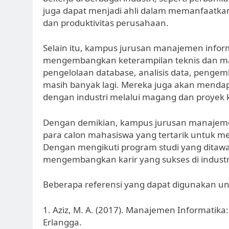
juga dapat menjadi ahli dalam memanfaatkan 
dan produktivitas perusahaan.
Selain itu, kampus jurusan manajemen infor
mengembangkan keterampilan teknis dan man
pengelolaan database, analisis data, penge
masih banyak lagi. Mereka juga akan menda
dengan industri melalui magang dan proyek k
Dengan demikian, kampus jurusan manajeme
para calon mahasiswa yang tertarik untuk me
Dengan mengikuti program studi yang ditaw
mengembangkan karir yang sukses di industri
Beberapa referensi yang dapat digunakan untuk
1. Aziz, M. A. (2017). Manajemen Informatika:
Erlangga.