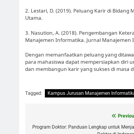
2. Lestari, D. (2019). Peluang Karir di Bida
Utama.
3. Nasution, A. (2018). Pengembangan Keter
Manajemen Informatika. Jurnal Manajemen In
Dengan memanfaatkan peluang yang ditawar
para mahasiswa dapat mempersiapkan diri un
dan membangun karir yang sukses di masa 
Tagged:
Kampus Jurusan Manajemen Informatik
Post
Previou
navigation
Program Doktor: Panduan Lengkap untuk Menja