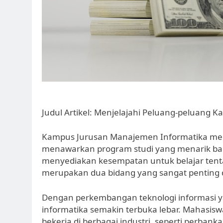
Judul Artikel: Menjelajahi Peluang-peluang
Kampus Jurusan Manajemen Informatika merup
menawarkan program studi yang menarik bagi
menyediakan kesempatan untuk belajar tent
merupakan dua bidang yang sangat penting dal
Dengan perkembangan teknologi informasi y
informatika semakin terbuka lebar. Mahasiswa
bekerja di berbagai industri, seperti perban