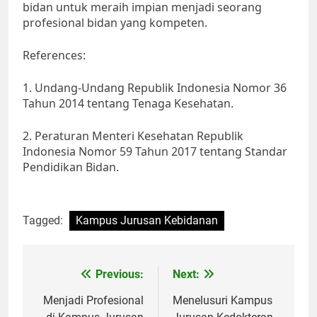
bidan untuk meraih impian menjadi seorang
profesional bidan yang kompeten.
References:
1. Undang-Undang Republik Indonesia Nomor 36
Tahun 2014 tentang Tenaga Kesehatan.
2. Peraturan Menteri Kesehatan Republik
Indonesia Nomor 59 Tahun 2017 tentang Standar
Pendidikan Bidan.
Tagged:
Kampus Jurusan Kebidanan
Post
Previous:
Next:
navigation
Menjadi Profesional
Menelusuri Kampus