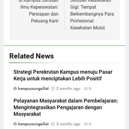
di Kampus Jurusan
Jurusan Kedokteran
Ilmu Keperawatan:
Gigi: Tempat
Persiapan dan
Berkembangnya Para
Peluang Karir
Profesional
Kesehatan Mulut
Related News
Strategi Perekrutan Kampus menuju Pasar
Kerja untuk menciptakan Lebih Positif
kampussungailiat
2 months ago
0
Pelayanan Masyarakat dalam Pembelajaran:
Mengintegrasikan Pengajaran dengan
Masyarakat
kampussungailiat
3 months ago
0