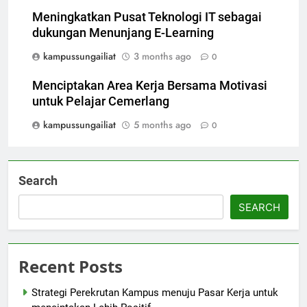
Meningkatkan Pusat Teknologi IT sebagai
dukungan Menunjang E-Learning
kampussungailiat
3 months ago
0
Menciptakan Area Kerja Bersama Motivasi
untuk Pelajar Cemerlang
kampussungailiat
5 months ago
0
Search
SEARCH
Recent Posts
Strategi Perekrutan Kampus menuju Pasar Kerja untuk