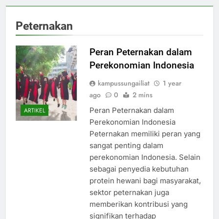
Peternakan
Peran Peternakan dalam
Perekonomian Indonesia
kampussungailiat
1 year
ago
0
2 mins
Peran Peternakan dalam
ARTIKEL
Perekonomian Indonesia
Peternakan memiliki peran yang
sangat penting dalam
perekonomian Indonesia. Selain
sebagai penyedia kebutuhan
protein hewani bagi masyarakat,
sektor peternakan juga
memberikan kontribusi yang
signifikan terhadap