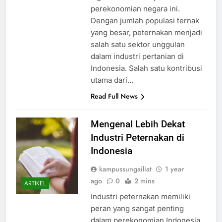
perekonomian negara ini.
Dengan jumlah populasi ternak
yang besar, peternakan menjadi
salah satu sektor unggulan
dalam industri pertanian di
Indonesia. Salah satu kontribusi
utama dari…
Read Full News
Mengenal Lebih Dekat
Industri Peternakan di
Indonesia
kampussungailiat
1 year
ago
0
2 mins
ARTIKEL
Industri peternakan memiliki
peran yang sangat penting
dalam perekonomian Indonesia.