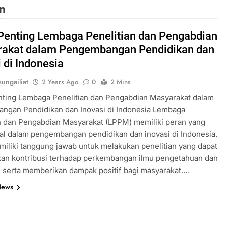
n
Penting Lembaga Penelitian dan Pengabdian
akat dalam Pengembangan Pendidikan dan
 di Indonesia
ungailiat
2 Years Ago
0
2 Mins
nting Lembaga Penelitian dan Pengabdian Masyarakat dalam
ngan Pendidikan dan Inovasi di Indonesia Lembaga
n dan Pengabdian Masyarakat (LPPM) memiliki peran yang
tal dalam pengembangan pendidikan dan inovasi di Indonesia.
liki tanggung jawab untuk melakukan penelitian yang dapat
an kontribusi terhadap perkembangan ilmu pengetahuan dan
, serta memberikan dampak positif bagi masyarakat….
News