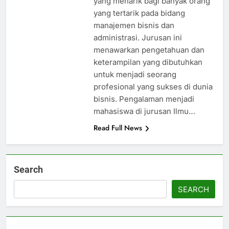
yang menarik bagi banyak orang
yang tertarik pada bidang
manajemen bisnis dan
administrasi. Jurusan ini
menawarkan pengetahuan dan
keterampilan yang dibutuhkan
untuk menjadi seorang
profesional yang sukses di dunia
bisnis. Pengalaman menjadi
mahasiswa di jurusan Ilmu…
Read Full News
Search
SEARCH