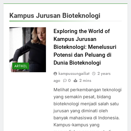
Kampus Jurusan Bioteknologi
Exploring the World of
Kampus Jurusan
Bioteknologi: Menelusuri
Potensi dan Peluang di
Dunia Bioteknologi
ARTIKEL
kampussungailiat
2 years
ago
0
2 mins
Melihat perkembangan teknologi
yang semakin pesat, bidang
bioteknologi menjadi salah satu
jurusan yang diminati oleh
banyak mahasiswa di Indonesia.
Kampus-kampus yang