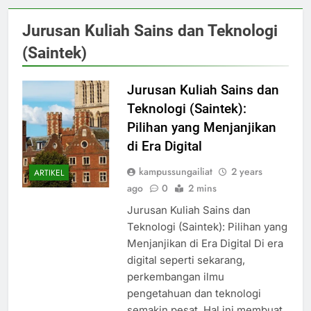
Jurusan Kuliah Sains dan Teknologi
(Saintek)
Jurusan Kuliah Sains dan
Teknologi (Saintek):
Pilihan yang Menjanjikan
di Era Digital
kampussungailiat
2 years
ARTIKEL
ago
0
2 mins
Jurusan Kuliah Sains dan
Teknologi (Saintek): Pilihan yang
Menjanjikan di Era Digital Di era
digital seperti sekarang,
perkembangan ilmu
pengetahuan dan teknologi
semakin pesat. Hal ini membuat