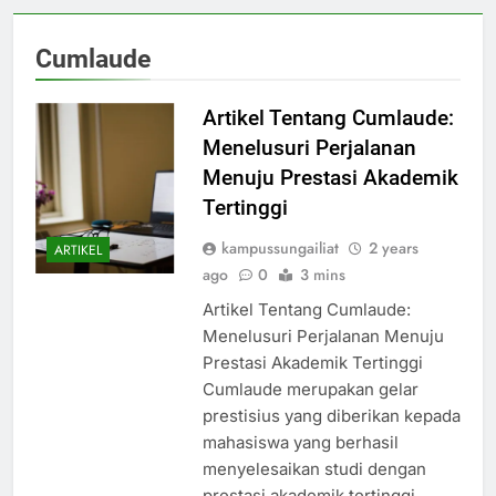
Cumlaude
Artikel Tentang Cumlaude:
Menelusuri Perjalanan
Menuju Prestasi Akademik
Tertinggi
kampussungailiat
2 years
ARTIKEL
ago
0
3 mins
Artikel Tentang Cumlaude:
Menelusuri Perjalanan Menuju
Prestasi Akademik Tertinggi
Cumlaude merupakan gelar
prestisius yang diberikan kepada
mahasiswa yang berhasil
menyelesaikan studi dengan
prestasi akademik tertinggi.