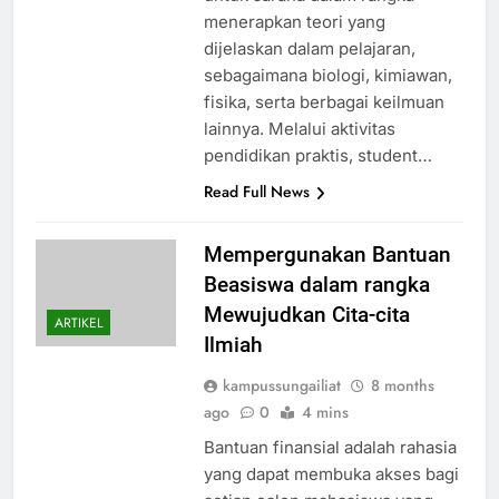
menerapkan teori yang
dijelaskan dalam pelajaran,
sebagaimana biologi, kimiawan,
fisika, serta berbagai keilmuan
lainnya. Melalui aktivitas
pendidikan praktis, student…
Read Full News
Mempergunakan Bantuan
Beasiswa dalam rangka
Mewujudkan Cita-cita
ARTIKEL
Ilmiah
kampussungailiat
8 months
ago
0
4 mins
Bantuan finansial adalah rahasia
yang dapat membuka akses bagi