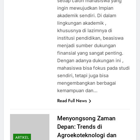
setiap calon mahasiswa yang
ingin mewujudkan Impian
akademik sendiri. Di dalam
lingkungan akademik ,
khususnya di lazimnya di
institusi pendidikan, beasiswa
menjadi sumber dukungan
finansial yang sangat penting.
Dengan adanya dukungan ini ,
mahasiswa bisa fokus pada studi
sendiri, tetapi juga bisa
mengembangkan berbagai
kemampuan dan…
Read Full News
Menyongsong Zaman
Depan: Trends di
Agroekoteknologi dan
ARTIKEL