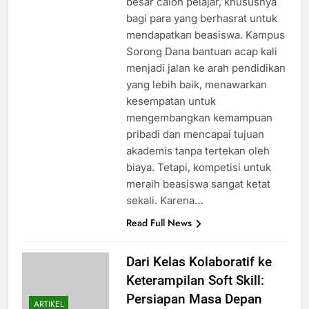
besar calon pelajar, khususnya
bagi para yang berhasrat untuk
mendapatkan beasiswa. Kampus
Sorong Dana bantuan acap kali
menjadi jalan ke arah pendidikan
yang lebih baik, menawarkan
kesempatan untuk
mengembangkan kemampuan
pribadi dan mencapai tujuan
akademis tanpa tertekan oleh
biaya. Tetapi, kompetisi untuk
meraih beasiswa sangat ketat
sekali. Karena…
Read Full News
Dari Kelas Kolaboratif ke
Keterampilan Soft Skill:
Persiapan Masa Depan
ARTIKEL