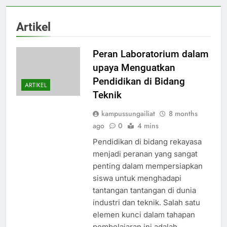
Artikel
Peran Laboratorium dalam
upaya Menguatkan
Pendidikan di Bidang
ARTIKEL
Teknik
kampussungailiat
8 months
ago
0
4 mins
Pendidikan di bidang rekayasa
menjadi peranan yang sangat
penting dalam mempersiapkan
siswa untuk menghadapi
tantangan tantangan di dunia
industri dan teknik. Salah satu
elemen kunci dalam tahapan
pembelajaran ini adalah