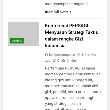
menghadapi tantangan di…
Read Full News
Konferensi PERSAGI:
Menyusun Strategi Taktis
dalam rangka Gizi
ARTIKEL
Indonesia
kampussungailiat
8 months
ago
0
5 mins
Pertemuan PERSAGI sebagai
momen penting untuk kemajuan
bidang gizi untuk negeri ini,
mempertemukan sejumlah ahli
gizi, peneliti, serta praktisi untuk
upaya merumuskan strategi
yang strategis dalam
meningkatkan mutu gizi