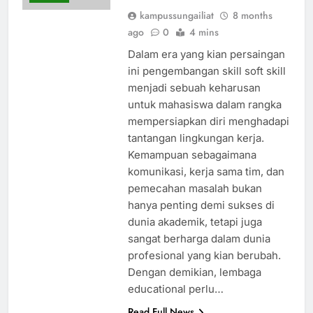
kampussungailiat
8 months
ago
0
4 mins
Dalam era yang kian persaingan
ini pengembangan skill soft skill
menjadi sebuah keharusan
untuk mahasiswa dalam rangka
mempersiapkan diri menghadapi
tantangan lingkungan kerja.
Kemampuan sebagaimana
komunikasi, kerja sama tim, dan
pemecahan masalah bukan
hanya penting demi sukses di
dunia akademik, tetapi juga
sangat berharga dalam dunia
profesional yang kian berubah.
Dengan demikian, lembaga
educational perlu…
Read Full News