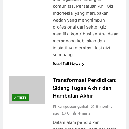
komunitas. Persatuan Ahli Gizi
Indonesia, yang merupakan
wadah yang menghimpun
profesional dari sektor gizi,
memiliki kontribusi sentral dalam
merancang kebijakan dan
inisiatif yg memfasilitasi gizi
seimbang…
Read Full News
Transformasi Pendidikan:
Sidang Tugas Akhir dan
Hambatan Akhir
ARTIKEL
kampussungailiat
8 months
ago
0
4 mins
Dalam alam pendidikan