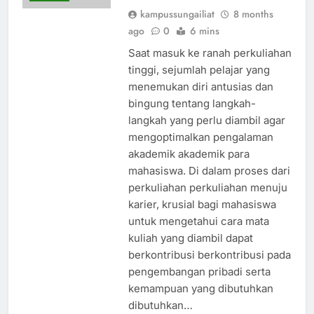
kampussungailiat
8 months
ago
0
6 mins
Saat masuk ke ranah perkuliahan
tinggi, sejumlah pelajar yang
menemukan diri antusias dan
bingung tentang langkah-
langkah yang perlu diambil agar
mengoptimalkan pengalaman
akademik akademik para
mahasiswa. Di dalam proses dari
perkuliahan perkuliahan menuju
karier, krusial bagi mahasiswa
untuk mengetahui cara mata
kuliah yang diambil dapat
berkontribusi berkontribusi pada
pengembangan pribadi serta
kemampuan yang dibutuhkan
dibutuhkan…